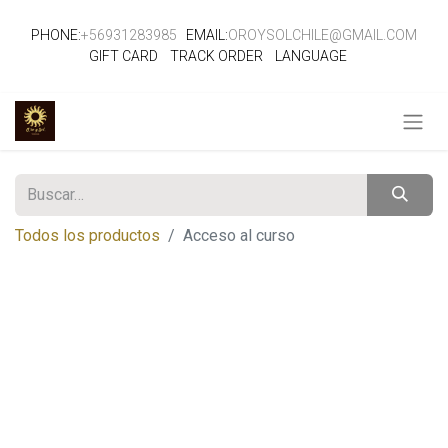
PHONE:
+56931283985
EMAIL:
OROYSOLCHILE@GMAIL.COM
GIFT CARD
TRACK ORDER
LANGUAGE
Todos los productos
Acceso al curso