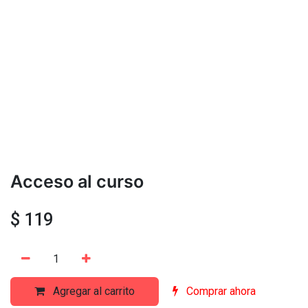
Acceso al curso
$
119
Agregar al carrito
Comprar ahora