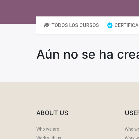
TODOS LOS CURSOS
CERTIFIC
Aún no se ha cre
ABOUT US
USE
Who we are
Who we
Work with us
Work w