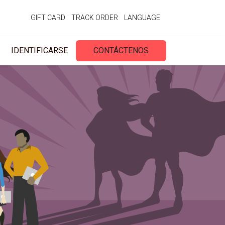
GIFT CARD
TRACK ORDER
LANGUAGE
IDENTIFICARSE
CONTÁCTENOS